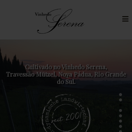
Cultivado no Vinhedo Serena,
Travessão Mützel, Nova Pádua, Rio Grande
do Sul.