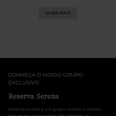
SAIBA MAIS
CONHEÇA O NOSSO GRUPO
EXCLUSIVO
Reserva Serena
Reserva Serena é um grupo restrito e limitado
apenas aos nossos mais fiéis clientes. Os