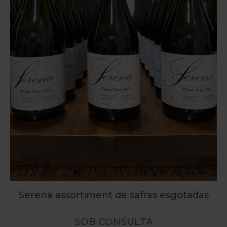
Serena assortiment de safras esgotadas
SOB CONSULTA