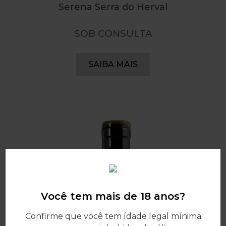
Serena Serra do Herval
SOB CONSULTA
SAIBA MAIS
Você tem mais de 18 anos?
Confirme que você tem ídade legal mínima